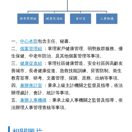
一、
中心本部
包含主任、秘書。
二、
個案管理組
：掌理家戶健康管理、弱勢族群服務、優
生保健、中老年防治、及其他個案管理等事項。
三、
健康促進組
：掌理社區健康營造、安全社區與高齡友
善城市、長者健康促進、急救技能訓練、菸害防制、衛生
教育宣導、研考、文書管理、採購、庶務、出納等事項。
四、
兼辦會計室
：秉承上級主計機關之監督及指導，依法
辦理歲計、會計、統計等事項。
五、
兼辦人事機構
：秉承上級人事機關之監督及指導，依
法辦理人事管理查核等事項。
相關圖片