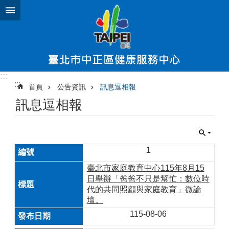
跳到主要內容區塊
:::
:::
首頁
公告資訊
訊息逗相報
訊息逗相報
1
臺北市家庭教育中心115年8月15
日舉辦「爸爸不只是幫忙：數位時
代的共同照顧與家庭教育」微論
壇。
115-08-06