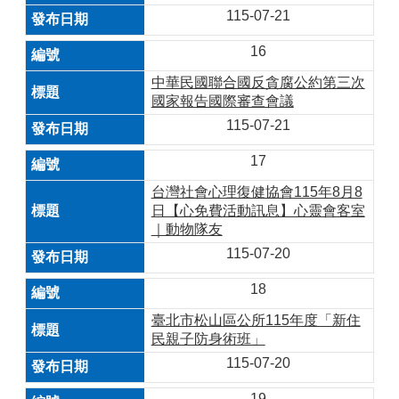
115-07-21
16
中華民國聯合國反貪腐公約第三次
國家報告國際審查會議
115-07-21
17
台灣社會心理復健協會115年8月8
日【心免費活動訊息】心靈會客室
｜動物隊友
115-07-20
18
臺北市松山區公所115年度「新住
民親子防身術班」
115-07-20
19