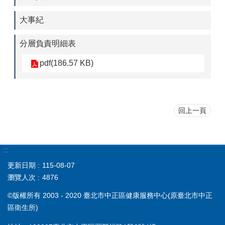
大事紀
分層負責明細表
pdf(186.57 KB)
回上一頁
:::
更新日期
115-08-07
瀏覽人次
4876
©版權所有 2003 - 2020 臺北市中正區健康服務中心(原臺北市中正
區衛生所)