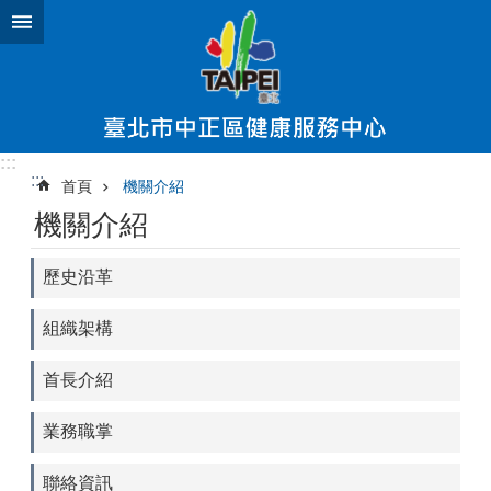
跳到主要內容區塊
:::
:::
首頁
機關介紹
機關介紹
歷史沿革
組織架構
首長介紹
業務職掌
聯絡資訊