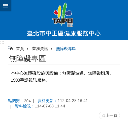
跳到主要內容區塊
:::
:::
首頁
業務資訊
無障礙專區
無障礙專區
本中心無障礙設施與設備：無障礙坡道、無障礙厠所、
1999手語視訊服務。
點閱數：
資料更新：
112-04-28 16:41
204
資料檢視：
114-07-08 11:44
回上一頁