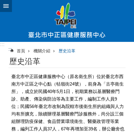
跳到主要內容區塊
:::
:::
首頁
機關介紹
歷史沿革
歷史沿革
臺北市中正區健康服務中心（原名衛生所）位於臺北市西
南方中正區之中心點（牯嶺街24號），前身為「古亭衛生
所」，成立於民國40年5月1日，初期業務以基層醫療門
診、助產、傳染病防治等為主要工作，編制工作人員9
位；民國56年臺北市改制為院轄市後衛生所的組織與人力
均有所擴充，除續辦理基層醫療門診服務外，尚分設三個
組辦理防疫保健、食品營業環境衛生、醫藥政管理等業
務，編列工作人員37人，67年再增加至39名，辦公廳舍也