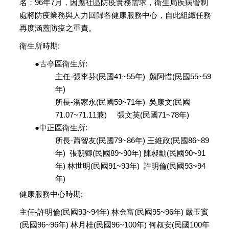
名；96年7月，因應社區防疫實務需求，衛生局疾病管制
處將防疫業務與人力回歸各健康服務中心，自此組織任務
再度涵蓋防疫之重責。
衛生所時期:
●古亭區衛生所:
主任-張李芬(民國41~55年) 顏阿惜(民國55~59
年)
所長-潘家永(民國59~71年) 吳康文(民國
71.07~71.11兼) 張文英(民國71~78年)
●中正區衛生所:
所長­­­-蕭智友(民國79~86年) 王維政(民國86~89
年) 張朝卿(民國89~90年) 陳昶勳(民國90~91
年) 林世明(民國91~93年) 許明倫(民國93~94
年)
健康服務中心時期:
主任-許明倫(民國93~94年) 林金富(民國95~96年) 嚴玉賓
(民國96~96年) 林月桂(民國96~100年) 何叔安(民國100年