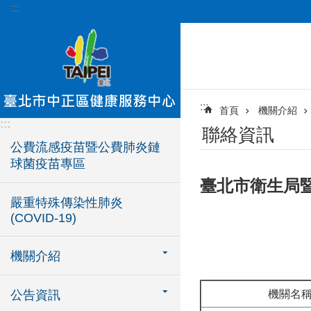
:::
跳到主要內容區塊
:::
首頁
機關介紹
:::
聯絡資訊
公費流感疫苗暨公費肺炎鏈
球菌疫苗專區
臺北市衛生局
嚴重特殊傳染性肺炎
(COVID-19)
機關介紹
公告資訊
機關名