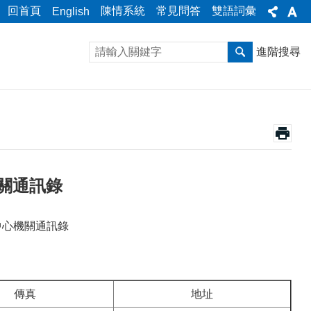
回首頁
陳情系統
常見問答
雙語詞彙
English
進階搜尋
關通訊錄
中心機關通訊錄
傳真
地址