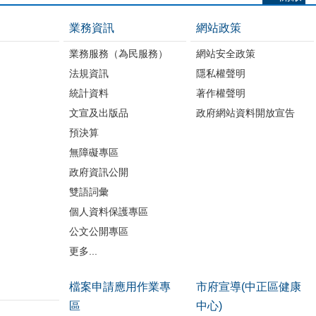
業務資訊
網站政策
業務服務（為民服務）
網站安全政策
法規資訊
隱私權聲明
統計資料
著作權聲明
文宣及出版品
政府網站資料開放宣告
預決算
無障礙專區
政府資訊公開
雙語詞彙
個人資料保護專區
公文公開專區
更多...
檔案申請應用作業專
市府宣導(中正區健康
區
中心)