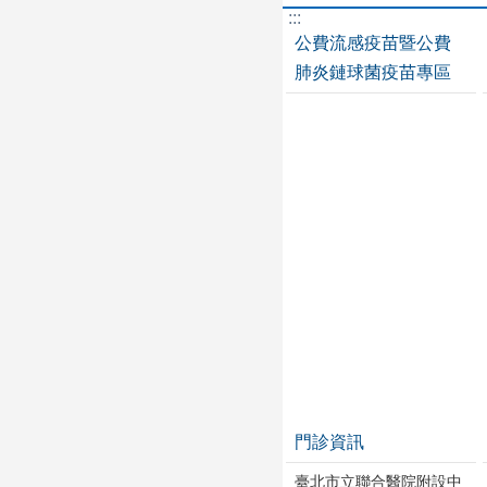
:::
公費流感疫苗暨公費
肺炎鏈球菌疫苗專區
門診資訊
臺北市立聯合醫院附設中