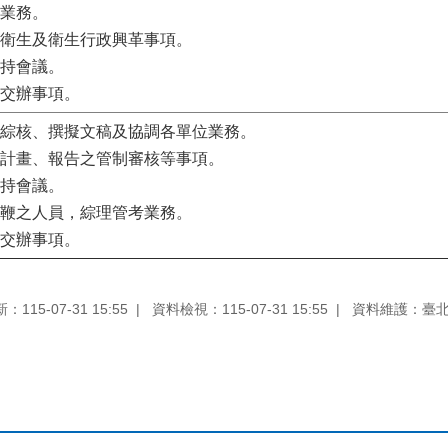
心業務。
共衛生及衛生行政興革事項。
主持會議。
時交辦事項。
任綜核、撰擬文稿及協調各單位業務。
作計畫、報告之管制審核等事項。
主持會議。
條鞭之人員，綜理管考業務。
時交辦事項。
115-07-31 15:55
資料檢視：115-07-31 15:55
資料維護：臺