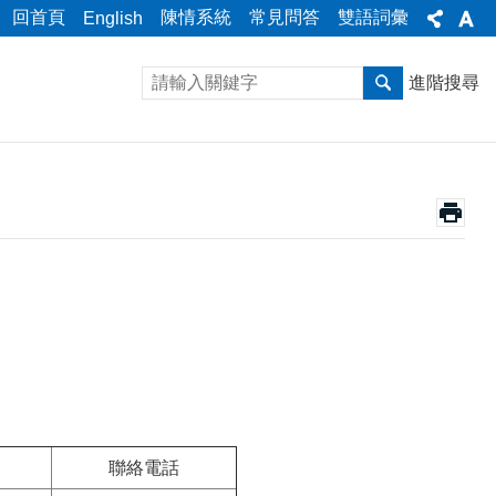
回首頁
陳情系統
常見問答
雙語詞彙
English
進階搜尋
聯絡電話