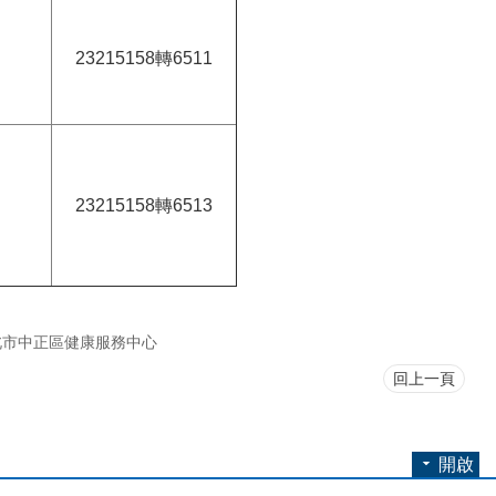
23215158轉6511
23215158轉6513
北市中正區健康服務中心
回上一頁
開啟