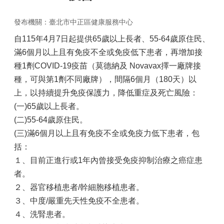
發布機關：臺北市中正區健康服務中心
自115年4月7日起提供65歲以上長者、55-64歲原住民、
滿6個月以上且有免疫不全或免疫低下患者，再增加接
種1劑COVID-19疫苗（莫德納及 Novavax擇一廠牌接
種，可與第1劑不同廠牌），間隔6個月（180天）以
上，以持續提升免疫保護力，降低重症及死亡風險：
(一)65歲以上長者。
(二)55-64歲原住民。
(三)滿6個月以上且有免疫不全或免疫力低下患者，包
括：
１、目前正進行或1年內曾接受免疫抑制治療之癌症患
者。
２、器官移植患者/幹細胞移植患者。
３、中度/嚴重先天性免疫不全患者。
４、洗腎患者。