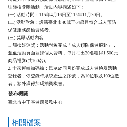
理篩檢獎勵活動，活動內容摘述如下：
(
一) 活動時間：115年4月16日至115年11月30日。
(
二) 活動對象：設籍臺北市40歲至64歲且符合成人預防
保健服務篩檢資格者。
(
三) 獎勵活動內容：
1.
篩檢好運獎：活動對象完成「成人預防保健服務」，
並至活動頁面登錄個人資料，每月抽出20名獲得1,500元
商品禮券(共160名)。
2.
十來運轉加碼抽：民眾於同月份完成成人健檢及活動
登錄者，依登錄時系統產生之序號，為10位數及100位數
者，額外獲得加碼抽奬機會。
發布機關
臺北市中正區健康服務中心
相關檔案